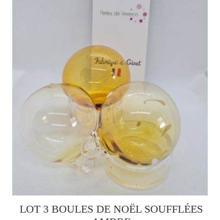
LOT 3 BOULES DE NOËL SOUFFLÉES