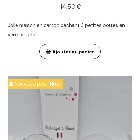
14,50
€
Jolie maison en carton cachant 3 petites boules en
verre soufflé.
Ajouter au panier
Nouveau pour Noël