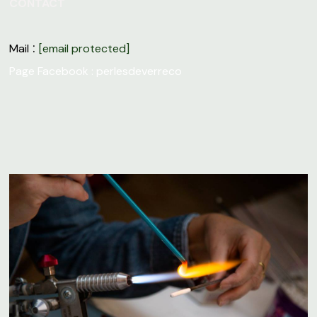
CONTACT
:
Mail
[email protected]
Page Facebook :
perlesdeverreco