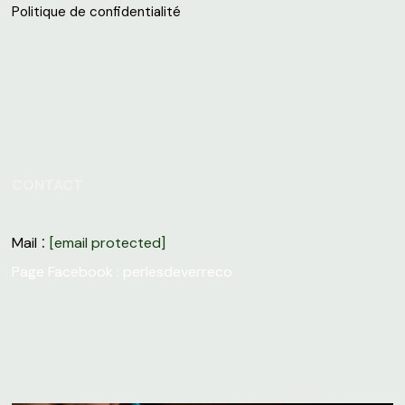
Politique de confidentialité
CONTACT
:
Mail
[email protected]
Page Facebook :
perlesdeverreco