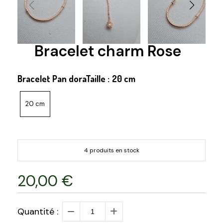
Bracelet charm Rose
Bracelet Pan doraTaille :
20 cm
20 cm
4 produits en stock
20,00
€
Quantité :