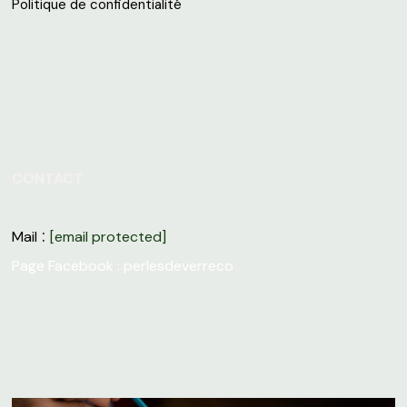
Politique de confidentialité
CONTACT
:
Mail
[email protected]
Page Facebook :
perlesdeverreco